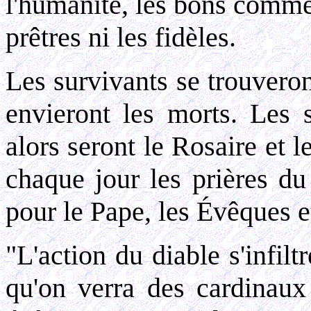
l'humanité, les bons comme
prêtres ni les fidèles.
Les survivants se trouveron
envieront les morts. Les 
alors seront le Rosaire et l
chaque jour les prières du
pour le Pape, les Évêques et
"L'action du diable s'infil
qu'on verra des cardinaux