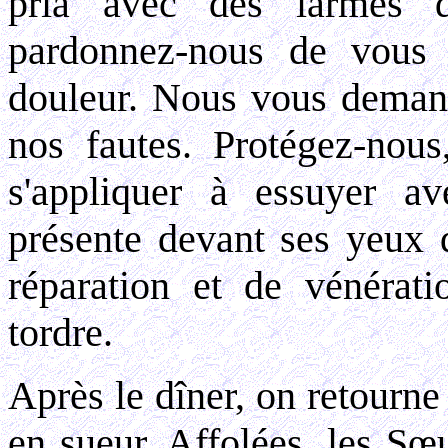
pria avec des larmes d
pardonnez-nous de vous c
douleur. Nous vous deman
nos fautes. Protégez-nous
s'appliquer à essuyer av
présente devant ses yeux
réparation et de vénérat
tordre.
Après le dîner, on retourne 
en sueur. Affolées, les S