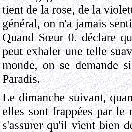
tient de la rose, de la viole
général, on n'a jamais sent
Quand Sœur 0. déclare que
peut exhaler une telle suavi
monde, on se demande si 
Paradis.
Le dimanche suivant, quand
elles sont frappées par l
s'assurer qu'il vient bien d