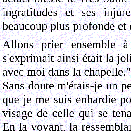
ingratitudes et ses inju
beaucoup plus profonde et 
Allons prier ensemble à
s'exprimait ainsi était la jo
avec moi dans la chapelle."
Sans doute m'étais-je un pe
que je me suis enhardie po
visage de celle qui se ten
En la voyant, la ressembla