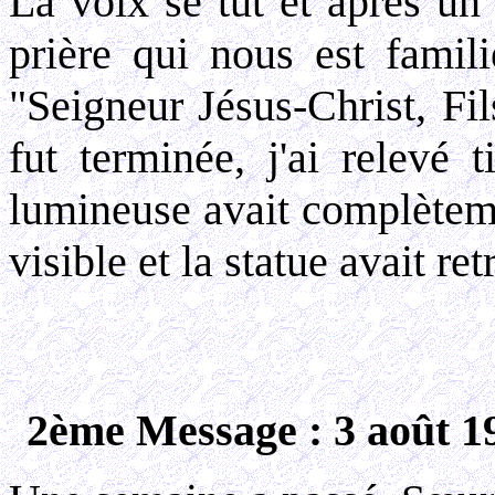
La voix se tut et après un
prière qui nous est famili
"Seigneur Jésus-Christ, Fil
fut terminée, j'ai relevé 
lumineuse avait complèteme
visible et la statue avait re
2ème Message : 3 août 1