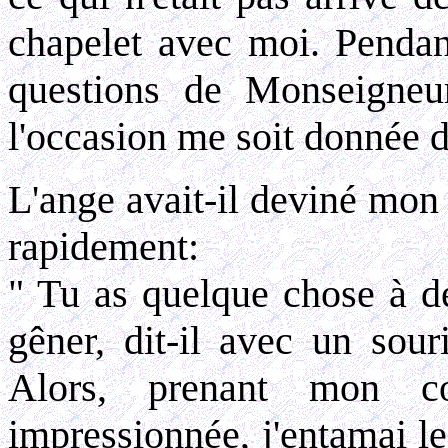
chapelet avec moi. Pendant
questions de Monseigneur
l'occasion me soit donnée d
L'ange avait-il deviné mon
rapidement:
" Tu as quelque chose à de
gêner, dit-il avec un sour
Alors, prenant mon c
impressionnée, j'entamai l