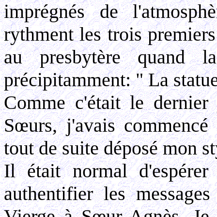
imprégnés de l'atmosphè
rythment les trois premiers
au presbytère quand l
précipitamment: " La statue
Comme c'était le dernier 
Sœurs, j'avais commencé à
tout de suite déposé mon sty
Il était normal d'espérer
authentifier les messages
Vierge à Sœur Agnès. Je 