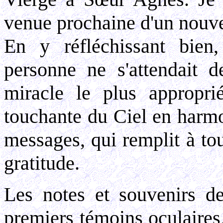
venue prochaine d'un nouv
En y réfléchissant bien
personne ne s'attendait d
miracle le plus appropri
touchante du Ciel en harmo
messages, qui remplit à to
gratitude.
Les notes et souvenirs d
premiers témoins oculaires