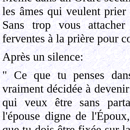
les âmes qui veulent prier 
Sans trop vous attacher
ferventes à la prière pour c
Après un silence:
" Ce que tu penses dans
vraiment décidée à devenir 
qui veux être sans part
l'épouse digne de l'Époux
que tu dois être fixée sur l