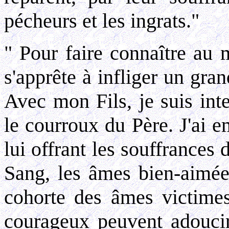
pécheurs et les ingrats."
" Pour faire connaître au 
s'apprête à infliger un gra
Avec mon Fils, je suis int
le courroux du Père. J'ai 
lui offrant les souffrances 
Sang, les âmes bien-aimées
cohorte des âmes victimes.
courageux peuvent adoucir 