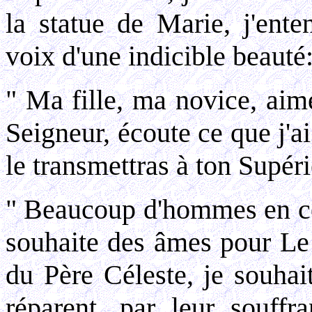
la statue de Marie, j'ent
voix d'une indicible beauté
" Ma fille, ma novice, aim
Seigneur, écoute ce que j'ai
le transmettras à ton Supéri
" Beaucoup d'hommes en ce 
souhaite des âmes pour Le 
du Père Céleste, je souhai
réparent, par leur souffr