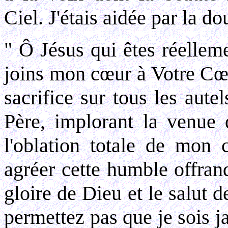
Ciel. J'étais aidée par la d
" Ô Jésus qui êtes réelleme
joins mon cœur à Votre Cœ
sacrifice sur tous les aut
Père, implorant la venue 
l'oblation totale de mon
agréer cette humble offran
gloire de Dieu et le salut 
permettez pas que je sois j