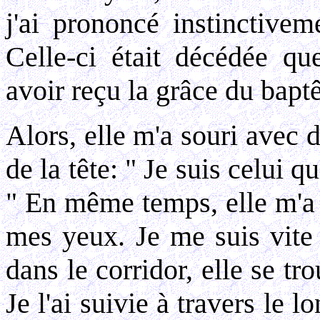
j'ai prononcé instinctiv
Celle-ci était décédée qu
avoir reçu la grâce du bapt
Alors, elle m'a souri avec 
de la tête: " Je suis celui qu
" En même temps, elle m'a f
mes yeux. Je me suis vite 
dans le corridor, elle se t
Je l'ai suivie à travers le l