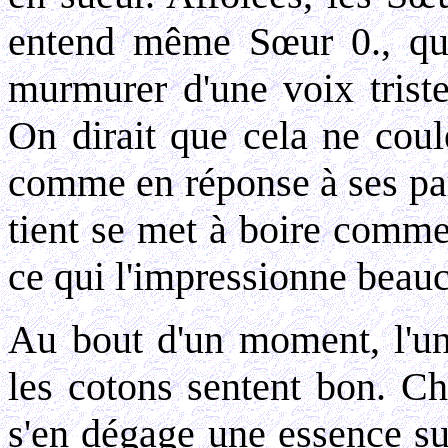
entend même Sœur 0., qui 
murmurer d'une voix trist
On dirait que cela ne coul
comme en réponse à ses par
tient se met à boire comme
ce qui l'impressionne beau
Au bout d'un moment, l'un
les cotons sentent bon. Ch
s'en dégage une essence sub