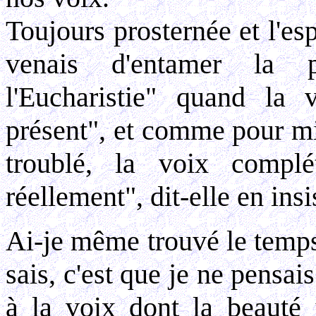
Toujours prosternée et l'esp
venais d'entamer la 
l'Eucharistie" quand la v
présent", et comme pour mi
troublé, la voix complé
réellement", dit-elle en ins
Ai-je même trouvé le temps
sais, c'est que je ne pensai
à la voix dont la beauté 