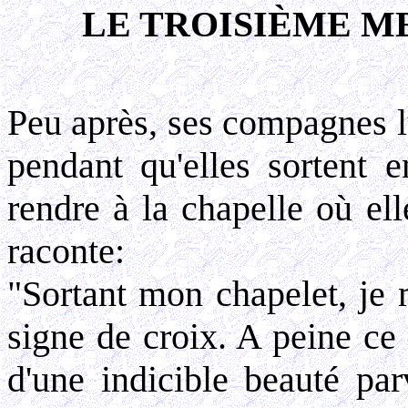
LE TROISIÈME M
Peu après, ses compagnes l
pendant qu'elles sortent e
rendre à la chapelle où ell
raconte:
"Sortant mon chapelet, je m
signe de croix. A peine ce 
d'une indicible beauté par