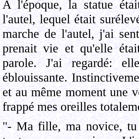
A l'époque, la statue étai
l'autel, lequel était suréle
marche de l'autel, j'ai se
prenait vie et qu'elle éta
parole. J'ai regardé: el
éblouissante. Instinctiveme
et au même moment une voi
frappé mes oreilles totalem
"- Ma fille, ma novice, t