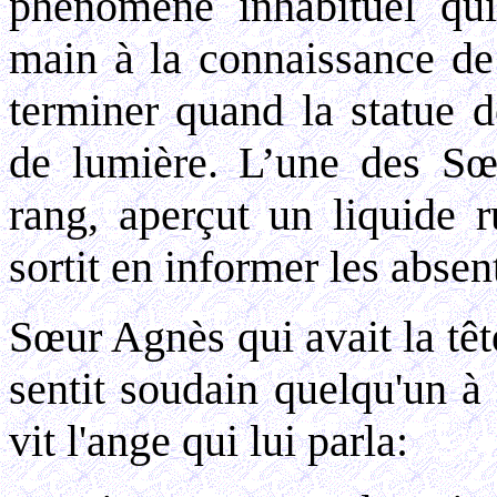
phénomène inhabituel qu
main à la connaissance de t
terminer quand la statue d
de lumière. L’une des Sœu
rang, aperçut un liquide 
sortit en informer les absen
Sœur Agnès qui avait la tête
sentit soudain quelqu'un à 
vit l'ange qui lui parla: