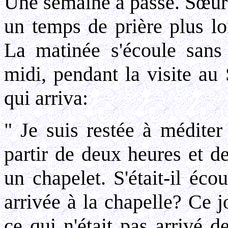
Une semaine a passé. Sœur
un temps de prière plus lo
La matinée s'écoule sans 
midi, pendant la visite au
qui arriva:
" Je suis restée à méditer
partir de deux heures et de
un chapelet. S'était-il éc
arrivée à la chapelle? Ce j
ce qui n'était pas arrivé d