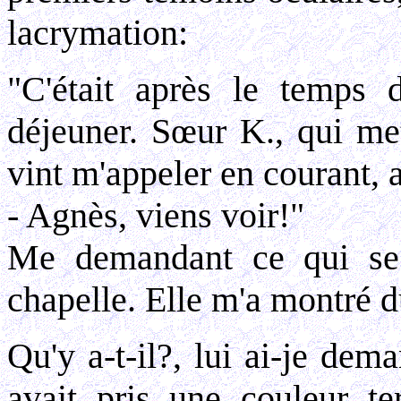
lacrymation:
"C'était après le temps 
déjeuner. Sœur K., qui met
vint m'appeler en courant, a
- Agnès, viens voir!"
Me demandant ce qui se p
chapelle. Elle m'a montré du
Qu'y a-t-il?, lui ai-je de
avait pris une couleur ter