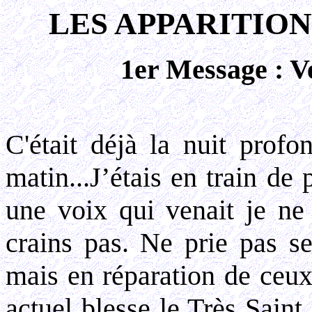
LES APPARITION
1er Message : Ve
C'était déjà la nuit profo
matin...J’étais en train de 
une voix qui venait je ne 
crains pas. Ne prie pas s
mais en réparation de ceu
actuel blesse le Très Sain