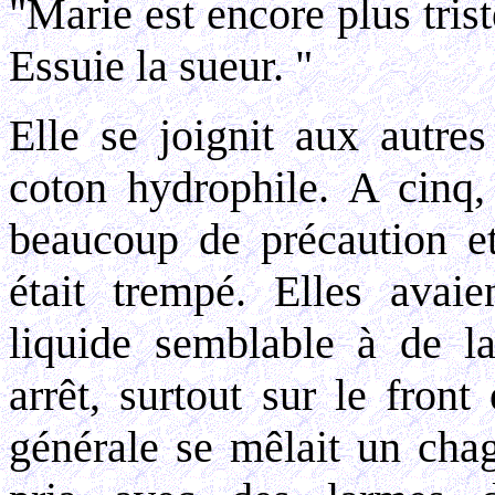
"Marie est encore plus trist
Essuie la sueur. "
Elle se joignit aux autre
coton hydrophile. A cinq,
beaucoup de précaution et
était trempé. Elles avaie
liquide semblable à de la
arrêt, surtout sur le front
générale se mêlait un chag