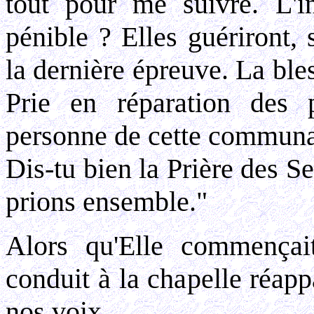
tout pour me suivre. L'inf
pénible ? Elles guériront, 
la dernière épreuve. La bles
Prie en réparation des 
personne de cette communau
Dis-tu bien la Prière des S
prions ensemble."
Alors qu'Elle commençait
conduit à la chapelle réapp
nos voix.