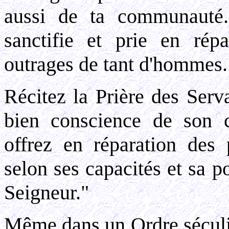
aussi de ta communauté.
sanctifie et prie en répa
outrages de tant d'hommes.
Récitez la Prière des Serv
bien conscience de son c
offrez en réparation des 
selon ses capacités et sa po
Seigneur."
Même dans un Ordre séculier