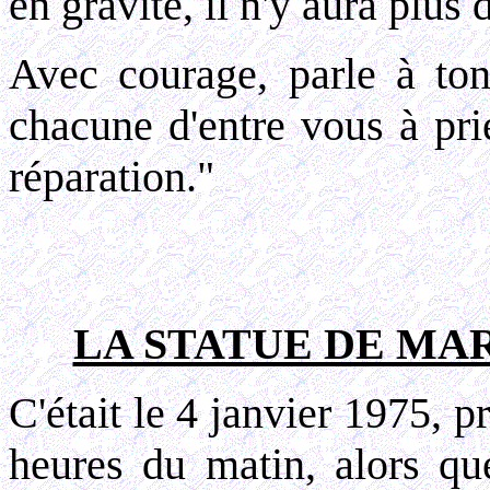
en gravité, il n'y aura plus
Avec courage, parle à ton
chacune d'entre vous à pri
réparation."
LA STATUE DE MA
C'était le 4 janvier 1975, 
heures du matin, alors que