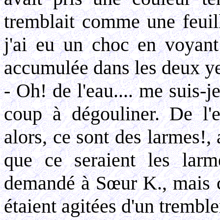
tremblait comme une feuill
j'ai eu un choc en voyant 
accumulée dans les deux y
- Oh! de l'eau.... me suis-j
coup à dégouliner. De l'
alors, ce sont des larmes!
que ce seraient les larm
demandé à Sœur K., mais cel
étaient agitées d'un trembl