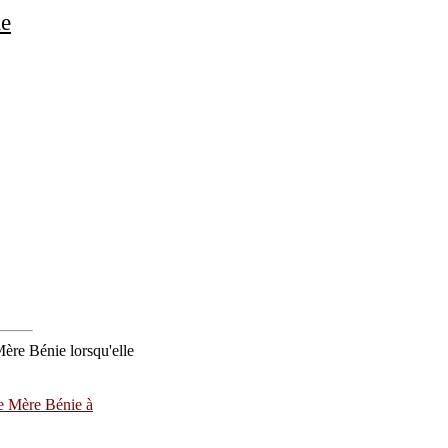
ie
ère Bénie lorsqu'elle
re Mère Bénie à