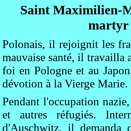
Saint Maximilien-M
martyr
Polonais, il rejoignit les f
mauvaise santé, il travailla
foi en Pologne et au Japon
dévotion à la Vierge Marie.
Pendant l'occupation nazie, 
et autres réfugiés. Int
d'Auschwitz, il demanda d