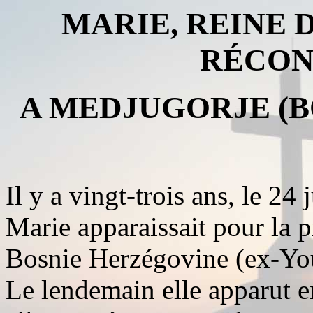
MARIE, REINE D
RÉCON
A MEDJUGORJE (B
Il y a vingt-trois ans, le 24
Marie apparaissait pour la 
Bosnie Herzégovine (ex-You
Le lendemain elle apparut en