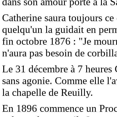
dans son amour porté à la S
Catherine saura toujours ce 
quelqu'un la guidait en perm
fin octobre 1876 : "Je mourr
n'aura pas besoin de corbill
Le 31 décembre à 7 heures Ca
sans agonie. Comme elle l'av
la chapelle de Reuilly.
En 1896 commence un Procè