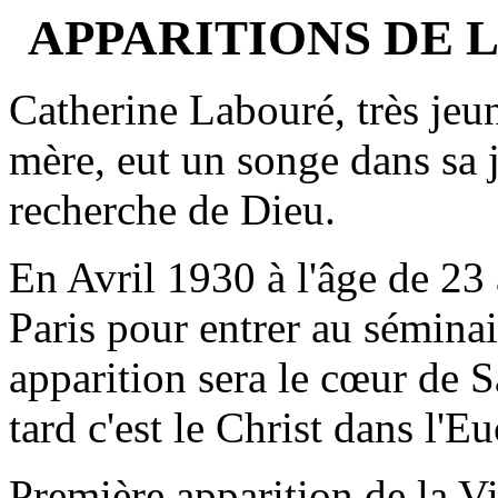
APPARITIONS DE L
Catherine Labouré, très jeun
mère, eut un songe dans sa j
recherche de Dieu.
En Avril 1930 à l'âge de 23
Paris pour entrer au sémina
apparition sera le cœur de S
tard c'est le Christ dans l'Eu
Première apparition de la Vi