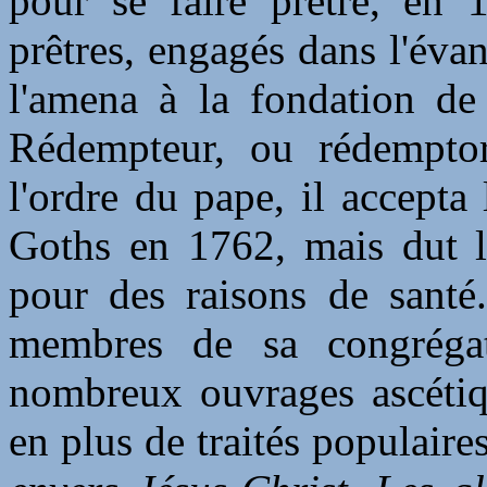
pour se faire prêtre, en 
prêtres, engagés dans l'éva
l'amena à la fondation de
Rédempteur, ou rédemptor
l'ordre du pape, il accepta
Goths en 1762, mais dut l'
pour des raisons de santé.
membres de sa congrégat
nombreux ouvrages ascétiqu
en plus de traités populaire