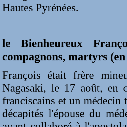
Hautes Pyrénées.
le Bienheureux Franç
compagnons, martyrs (en
François était frère mine
Nagasaki, le 17 août, en 
franciscains et un médecin t
décapités l'épouse du médec
ayant collaboré à l'apostol