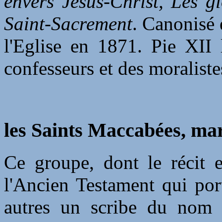
envers Jésus-Christ, Les 
Saint-Sacrement
. Canonisé 
l'Eglise en 1871. Pie XII 
confesseurs et des moraliste
les Saints Maccabées, mar
Ce groupe, dont le récit 
l'Ancien Testament qui por
autres un scribe du nom d