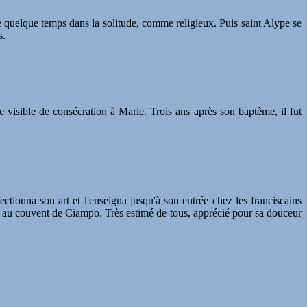
le quelque temps dans la solitude, comme religieux. Puis saint Alype se
s.
ne visible de consécration à Marie. Trois ans après son baptême, il fut
fectionna son art et l'enseigna jusqu'à son entrée chez les franciscains
rdes au couvent de Ciampo. Très estimé de tous, apprécié pour sa douceur