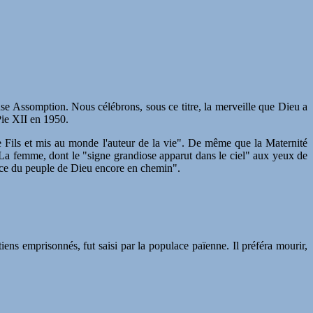
euse Assomption. Nous célébrons, sous ce titre, la merveille que Dieu a
 Pie XII en 1950.
 Fils et mis au monde l'auteur de la vie". De même que la Maternité
 La femme, dont le "signe grandiose apparut dans le ciel" aux yeux de
érance du peuple de Dieu encore en chemin".
iens emprisonnés, fut saisi par la populace païenne. Il préféra mourir,