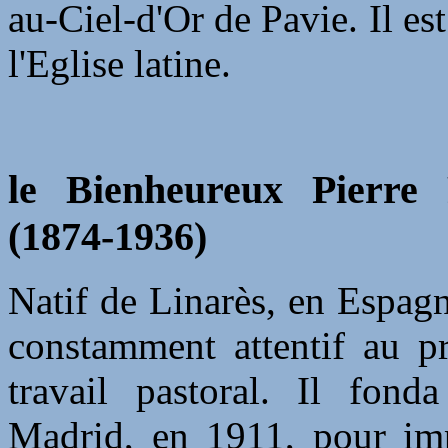
au-Ciel-d'Or de Pavie. Il es
l'Eglise latine.
le Bienheureux Pierre
(1874-1936)
Natif de Linarès, en Espagne
constamment attentif au p
travail pastoral. Il fond
Madrid, en 1911, pour imp