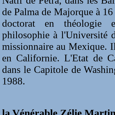
Natif de Petra, dans les Balé
de Palma de Majorque à 16 a
doctorat en théologie
philosophie à l'Université
missionnaire au Mexique. I
en Californie. L'Etat de C
dans le Capitole de Washing
1988.
la Vénérable Zélie Martin