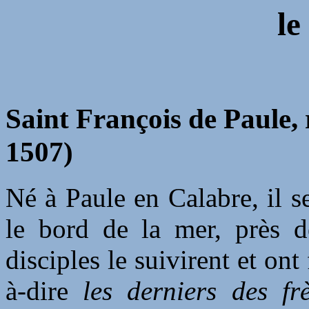
le
Saint François de Paule, 
1507)
Né à Paule en Calabre, il 
le bord de la mer, près d
disciples le suivirent et on
à-dire
les derniers des fr