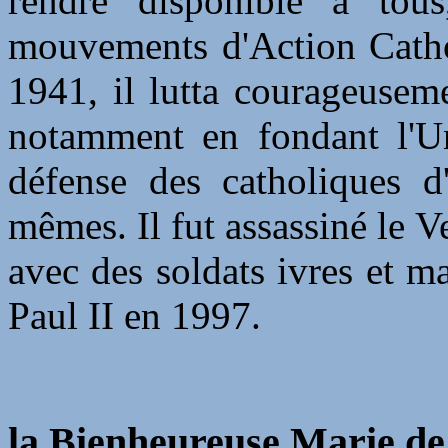
rendre disponible à tous
mouvements d'Action Catho
1941, il lutta courageuseme
notamment en fondant l'Un
défense des catholiques d'
mêmes. Il fut assassiné le V
avec des soldats ivres et ma
Paul II en 1997.
la Bienheureuse Marie de 