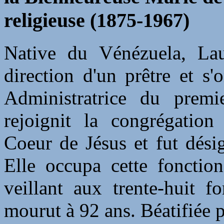
religieuse (1875-1967)
Native du Vénézuela, Lau
direction d'un prêtre et s'
Administratrice du premi
rejoignit la congrégation
Coeur de Jésus et fut dési
Elle occupa cette fonction
veillant aux trente-huit f
mourut à 92 ans. Béatifiée p