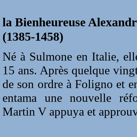
la Bienheureuse Alexandri
(1385-1458)
Né à Sulmone en Italie, elle
15 ans. Après quelque vingt-
de son ordre à Foligno et e
entama une nouvelle réfo
Martin V appuya et approuv