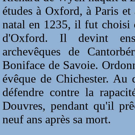
études à Oxford, à Paris e
natal en 1235, il fut chois
d'Oxford. Il devint ens
archevêques de Cantorbé
Boniface de Savoie. Ordonn
évêque de Chichester. Au d
défendre contre la rapacit
Douvres, pendant qu'il prê
neuf ans après sa mort.