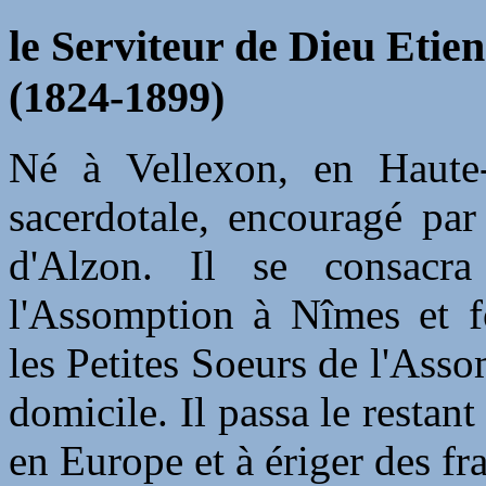
le Serviteur de Dieu Etie
(1824-1899)
Né à Vellexon, en Haute-S
sacerdotale, encouragé pa
d'Alzon. Il se consacra
l'Assomption à Nîmes et fo
les Petites Soeurs de l'Ass
domicile. Il passa le restan
en Europe et à ériger des fra