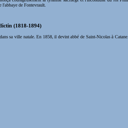
e l'abbaye de Fontevrault.
dictin (1818-1894)
 dans sa ville natale. En 1858, il devint abbé de Saint-Nicolas à Catan