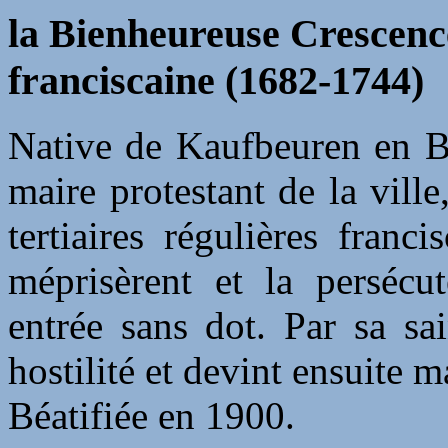
la Bienheureuse Crescence
franciscaine (1682-1744)
Native de Kaufbeuren en Ba
maire protestant de la vil
tertiaires régulières franci
méprisèrent et la persécut
entrée sans dot. Par sa sai
hostilité et devint ensuite m
Béatifiée en 1900.