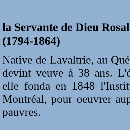
la Servante de Dieu Rosali
(1794-1864)
Native de Lavaltrie, au Québ
devint veuve à 38 ans. L'é
elle fonda en 1848 l'Insti
Montréal, pour oeuvrer aup
pauvres.
.