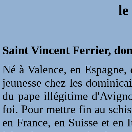
le
Saint Vincent Ferrier, do
Né à Valence, en Espagne, d
jeunesse chez les dominicai
du pape illégitime d'Avigno
foi. Pour mettre fin au sch
en France, en Suisse et en I