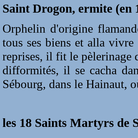
Saint Drogon, ermite (en 
Orphelin d'origine flamand
tous ses biens et alla viv
reprises, il fit le pèlerina
difformités, il se cacha da
Sébourg, dans le Hainaut, où
les 18 Saints Martyrs de 