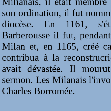
Milianais, il était membre
son ordination, il fut nomm
diocèse. En 1161, s'ét
Barberousse il fut, pendan
Milan et, en 1165, créé ca
contribua à la reconstrucr
avait dévastée. Il mouru
sermon. Les Milanais l'invo
Charles Borromée.