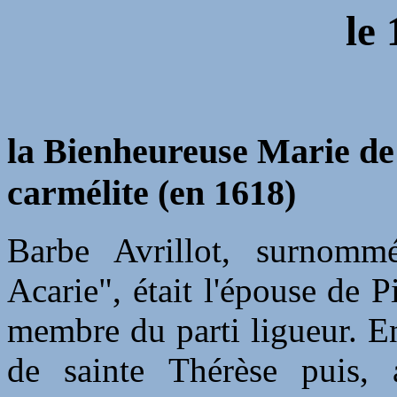
le 
la Bienheureuse Marie de 
carmélite (en 1618)
Barbe Avrillot, surnomm
Acarie", était l'épouse de P
membre du parti ligueur. En 
de sainte Thérèse puis, 