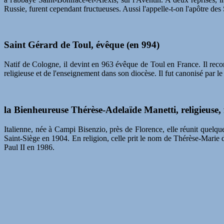
Russie, furent cependant fructueuses. Aussi l'appelle-t-on l'apôtre des 
Saint Gérard de Toul, évêque (en 994)
Natif de Cologne, il devint en 963 évêque de Toul en France. Il recon
religieuse et de l'enseignement dans son diocèse. Il fut canonisé par l
la Bienheureuse Thérèse-Adelaïde Manetti, religieuse,
Italienne, née à Campi Bisenzio, près de Florence, elle réunit quelque
Saint-Siège en 1904. En religion, celle prit le nom de Thérèse-Marie de
Paul II en 1986.