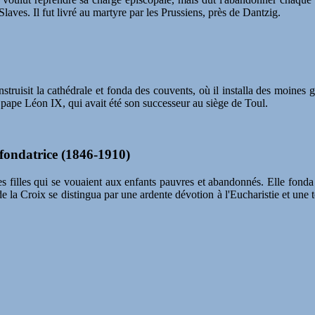
Slaves. Il fut livré au martyre par les Prussiens, près de Dantzig.
struisit la cathédrale et fonda des couvents, où il installa des moines 
e pape Léon IX, qui avait été son successeur au siège de Toul.
 fondatrice (1846-1910)
s filles qui se vouaient aux enfants pauvres et abandonnés. Elle fonda 
 la Croix se distingua par une ardente dévotion à l'Eucharistie et une t