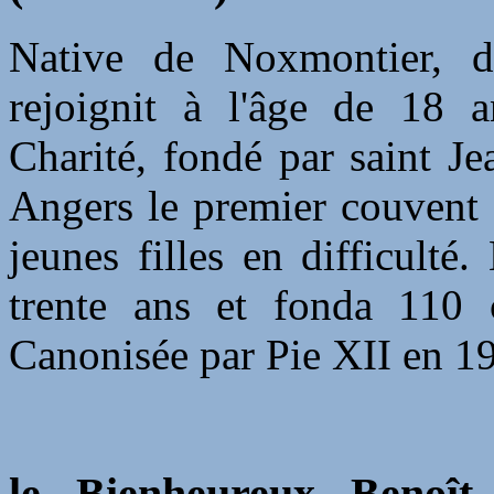
Native de Noxmontier, da
rejoignit à l'âge de 18 a
Charité, fondé par saint J
Angers le premier couvent 
jeunes filles en difficulté.
trente ans et fonda 110 c
Canonisée par Pie XII en 1
le Bienheureux Benoît 