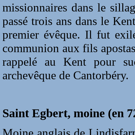
missionnaires dans le silla
passé trois ans dans le Ke
premier évêque. Il fut exi
communion aux fils apostasi
rappelé au Kent pour su
archevêque de Cantorbéry.
Saint Egbert, moine (en 7
Moine anglais de Lindisfarne