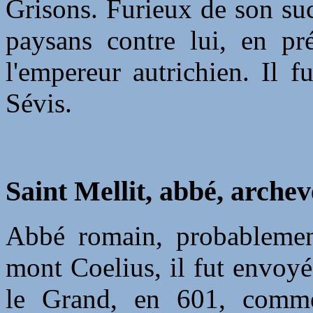
Grisons. Furieux de son suc
paysans contre lui, en pré
l'empereur autrichien. Il f
Sévis.
Saint Mellit, abbé, arche
Abbé romain, probablemen
mont Coelius, il fut envoyé
le Grand, en 601, comm