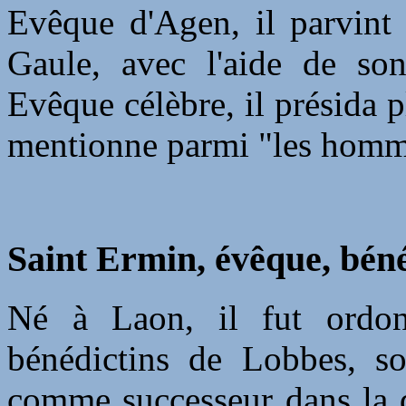
Evêque d'Agen, il parvint 
Gaule, avec l'aide de son
Evêque célèbre, il présida p
mentionne parmi "les hommes
Saint Ermin, évêque, béné
Né à Laon, il fut ordon
bénédictins de Lobbes, so
comme successeur dans la d