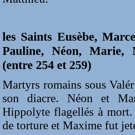
les Saints Eusèbe, Marce
Pauline, Néon, Marie, 
(entre 254 et 259)
Martyrs romains sous Valéri
son diacre. Néon et Mari
Hippolyte flagellés à mort
de torture et Maxime fut jet