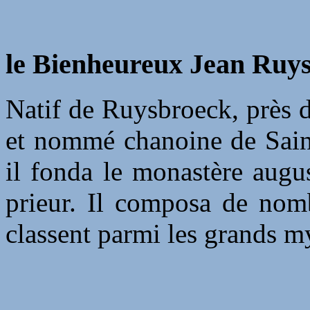
le Bienheureux Jean Ruys
Natif de Ruysbroeck, près d
et nommé chanoine de Sain
il fonda le monastère augu
prieur. Il composa de nomb
classent parmi les grands 