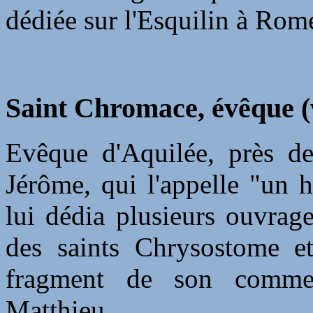
dédiée sur l'Esquilin à Rom
Saint Chromace, évêque (
Evêque d'Aquilée, près de
Jérôme, qui l'appelle "un h
lui dédia plusieurs ouvrag
des saints Chrysostome e
fragment de son commen
Matthieu.