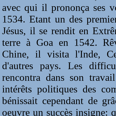
avec qui il prononça ses v
1534. Etant un des premi
Jésus, il se rendit en Ext
terre à Goa en 1542. Rêv
Chine, il visita l'Inde, C
d'autres pays. Les difficu
rencontra dans son travail
intérêts politiques des co
bénissait cependant de grâ
oeuvre un succès insigne: q