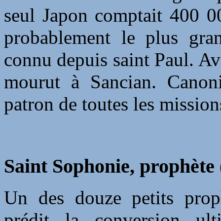
seul Japon comptait 400 00
probablement le plus gran
connu depuis saint Paul. Av
mourut à Sancian. Canoni
patron de toutes les mission
Saint Sophonie, prophète (
Un des douze petits proph
prédit la conversion ul