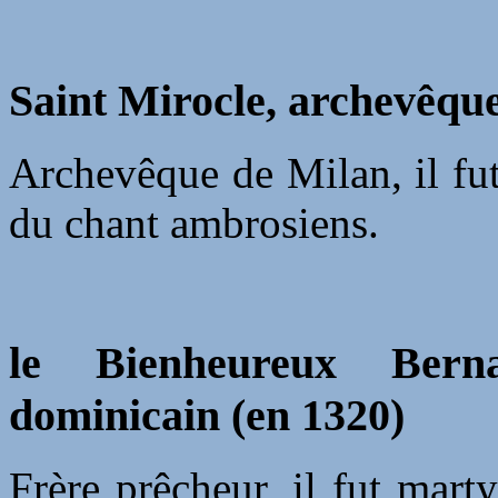
Saint Mirocle, archevêque
Archevêque de Milan, il fut 
du chant ambrosiens.
le Bienheureux Bern
dominicain (en 1320)
Frère prêcheur, il fut marty