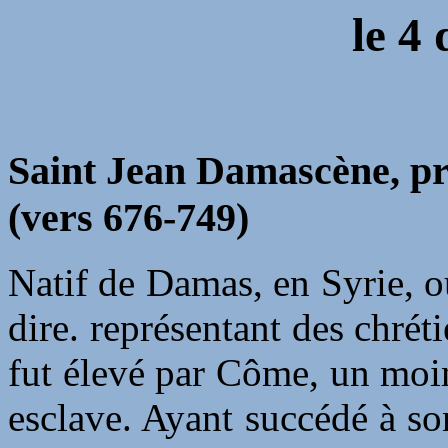
le 4
Saint Jean Damascène, prê
(vers 676-749)
Natif de Damas, en Syrie, où
dire. représentant des chrét
fut élevé par Côme, un moi
esclave. Ayant succédé à son