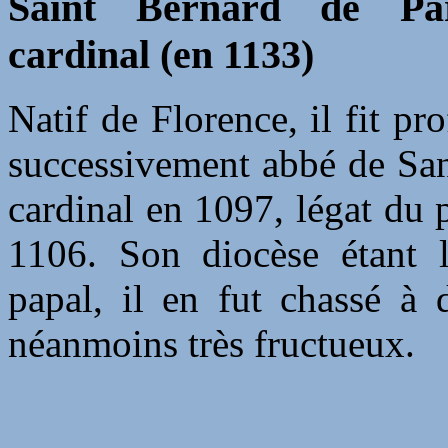
Saint Bernard de Par
cardinal (en 1133)
Natif de Florence, il fit pr
successivement abbé de San
cardinal en 1097, légat du
1106. Son diocèse étant 
papal, il en fut chassé à 
néanmoins très fructueux.