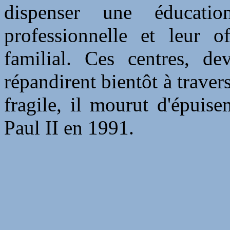
dispenser une éducatio
professionnelle et leur o
familial. Ces centres, de
répandirent bientôt à traver
fragile, il mourut d'épuis
Paul II en 1991.