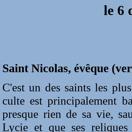
le 6
Saint Nicolas, évêque (ver
C'est un des saints les plu
culte est principalement b
presque rien de sa vie, sa
Lycie et que ses reliques