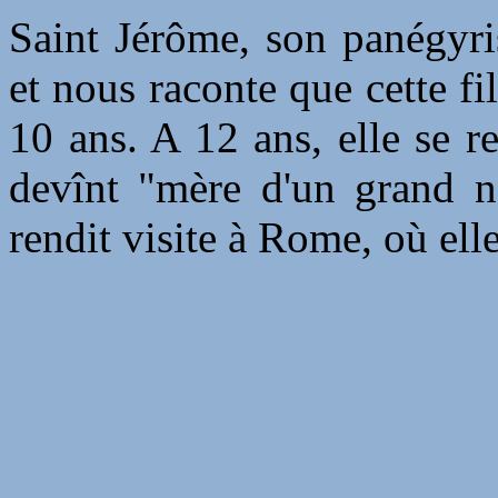
Saint Jérôme, son panégyris
et nous raconte que cette fil
10 ans. A 12 ans, elle se re
devînt "mère d'un grand no
rendit visite à Rome, où el