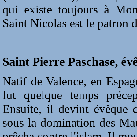
qui existe toujours à Mon
Saint Nicolas est le patron d
Saint Pierre Paschase, év
Natif de Valence, en Espagn
fut quelque temps précep
Ensuite, il devint évêque 
sous la domination des Maur
prêcha contre l'islam. Il mo