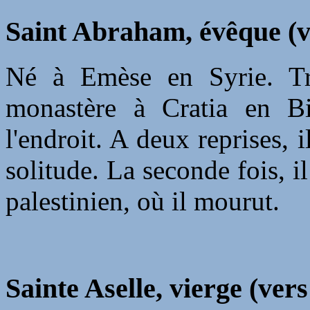
Saint Abraham, évêque (v
Né à Emèse en Syrie. Trè
monastère à Cratia en Bi
l'endroit. A deux reprises, 
solitude. La seconde fois, 
palestinien, où il mourut.
Sainte Aselle, vierge (vers