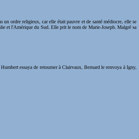
un ordre religieux, car elle était pauvre et de santé médiocre, elle se
Italie et l'Amérique du Sud. Elle prit le nom de Marie-Joseph. Malgré sa
 Humbert essaya de retourner à Clairvaux, Bernard le renvoya à Igny,