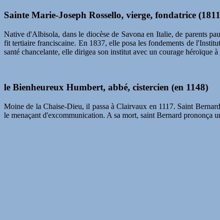
Sainte Marie-Joseph Rossello, vierge, fondatrice (181
Native d'Albisola, dans le diocèse de Savona en Italie, de parents pau
fit tertiaire franciscaine. En 1837, elle posa les fondements de l'Inst
santé chancelante, elle dirigea son institut avec un courage héroïque 
le Bienheureux Humbert, abbé, cistercien (en 1148)
Moine de la Chaise-Dieu, il passa à Clairvaux en 1117. Saint Bernar
le menaçant d'excommunication. A sa mort, saint Bernard prononça une