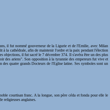
ans, il fut nommé gouverneur de la Ligurie et de l'Emilie, avec Milan
à la cathédrale, afin de maintenir l'ordre et la paix pendant l'élection
objections, il fut sacré le 7 décembre 374. Il s'avéra être un des plus
r des ariens". Son opposition à la tyrannie des empereurs fut vive et
n des quatre grands Docteurs de l'Eglise latine. Ses symboles sont un
oble courtisan franc. A la longue, son père céda et fonda pour elle le
e religieuses anglaises.