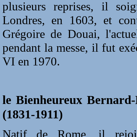
plusieurs reprises, il so
Londres, en 1603, et cont
Grégoire de Douai, l'actu
pendant la messe, il fut ex
VI en 1970.
le Bienheureux Bernard-Ma
(1831-1911)
Natif de Rome, il rejoig