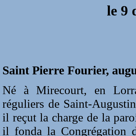
le 9
Saint Pierre Fourier, aug
Né à Mirecourt, en Lorrai
réguliers de Saint-Augusti
il reçut la charge de la par
il fonda la Congrégation 