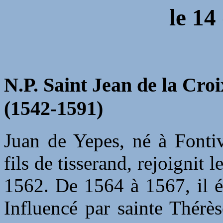
le 14
N.P. Saint Jean de la Croi
(1542-1591)
Juan de Yepes, né à Fontiv
fils de tisserand, rejoigni
1562. De 1564 à 1567, il é
Influencé par sainte Thérès