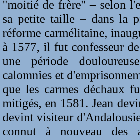
"moitié de frère" – selon l
sa petite taille – dans la
réforme carmélitaine, inau
à 1577, il fut confesseur de
une période douloureus
calomnies et d'emprisonnem
que les carmes déchaux fus
mitigés, en 1581. Jean devi
devint visiteur d'Andalousie,
connut à nouveau des a