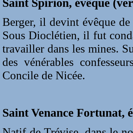
Saint Spirion, évêque (ver
Berger, il devint évêque de
Sous Dioclétien, il fut con
travailler dans les mines. Su
des vénérables confesseurs
Concile de Nicée.
Saint Venance Fortunat, é
Natif de Trévise, dans le nord