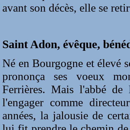
avant son décès, elle se ret
Saint Adon, évêque, bénéd
Né en Bourgogne et élevé so
prononça ses voeux mon
Ferrières. Mais l'abbé de 
l'engager comme directeu
années, la jalousie de cer
lui fit prendre le chemin d