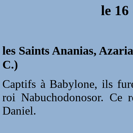
le 16
les Saints Ananias, Azarias
C.)
Captifs à Babylone, ils fur
roi Nabuchodonosor. Ce ré
Daniel.