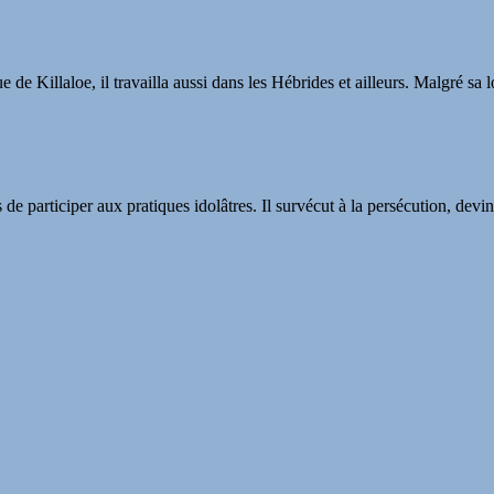
de Killaloe, il travailla aussi dans les Hébrides et ailleurs. Malgré sa lo
s de participer aux pratiques idolâtres. Il survécut à la persécution, dev