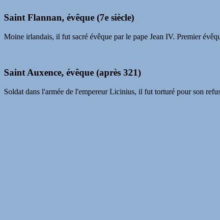
Saint Flannan, évêque (7e siècle)
Moine irlandais, il fut sacré évêque par le pape Jean IV. Premier évêque 
Saint Auxence, évêque (après 321)
Soldat dans l'armée de l'empereur Licinius, il fut torturé pour son refu