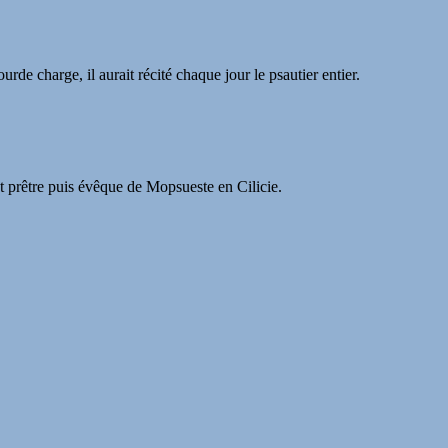
urde charge, il aurait récité chaque jour le psautier entier.
int prêtre puis évêque de Mopsueste en Cilicie.