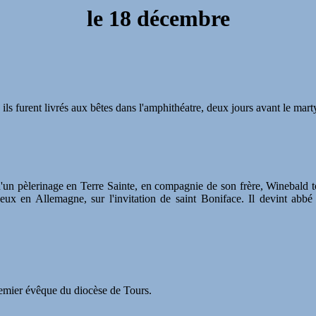
le 18 décembre
ls furent livrés aux bêtes dans l'amphithéatre, deux jours avant le marty
rs d'un pèlerinage en Terre Sainte, en compagnie de son frère, Winebal
eux en Allemagne, sur l'invitation de saint Boniface. Il devint ab
premier évêque du diocèse de Tours.