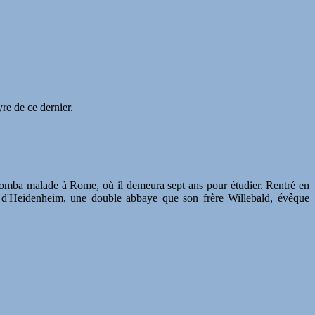
re de ce dernier.
d tomba malade à Rome, où il demeura sept ans pour étudier. Rentré en
bé d'Heidenheim, une double abbaye que son frère Willebald, évêque