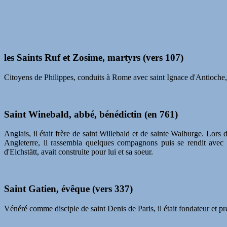
les Saints Ruf et Zosime, martyrs (vers 107)
Citoyens de Philippes, conduits à Rome avec saint Ignace d'Antioche, i
Saint Winebald, abbé, bénédictin (en 761)
Anglais, il était frère de saint Willebald et de sainte Walburge. Lo
Angleterre, il rassembla quelques compagnons puis se rendit avec 
d'Eichstätt, avait construite pour lui et sa soeur.
Saint Gatien, évêque (vers 337)
Vénéré comme disciple de saint Denis de Paris, il était fondateur et 