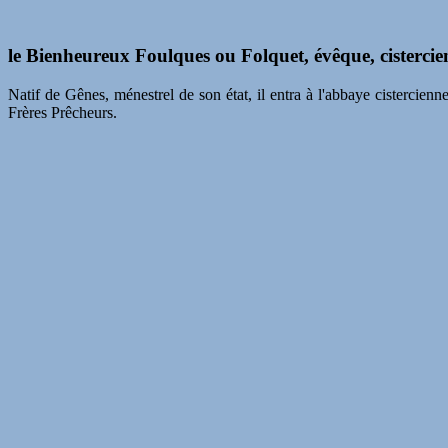
le Bienheureux Foulques ou
Folquet
, évêque, cisterci
Natif de Gênes, ménestrel de son état, il entra à l'abbaye cisterci
Frères Prêcheurs.