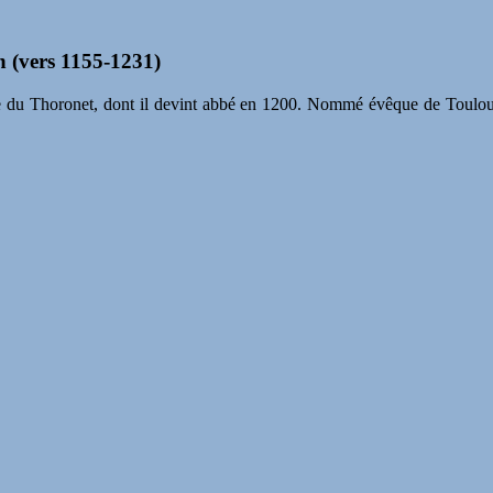
en (vers 1155-1231)
enne du Thoronet, dont il devint abbé en 1200. Nommé évêque de Toulou