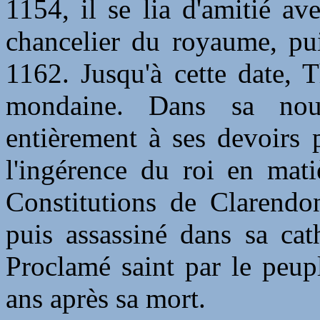
1154, il se lia d'amitié a
chancelier du royaume, pu
1162. Jusqu'à cette date, 
mondaine. Dans sa nouv
entièrement à ses devoirs 
l'ingérence du roi en matiè
Constitutions de Clarendon
puis assassiné dans sa ca
Proclamé saint par le peupl
ans après sa mort.