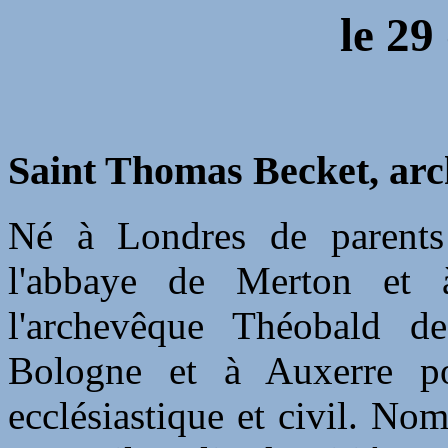
le 29
Saint Thomas Becket, arc
Né à Londres de parents 
l'abbaye de Merton et 
l'archevêque Théobald d
Bologne et à Auxerre po
ecclésiastique et civil. N