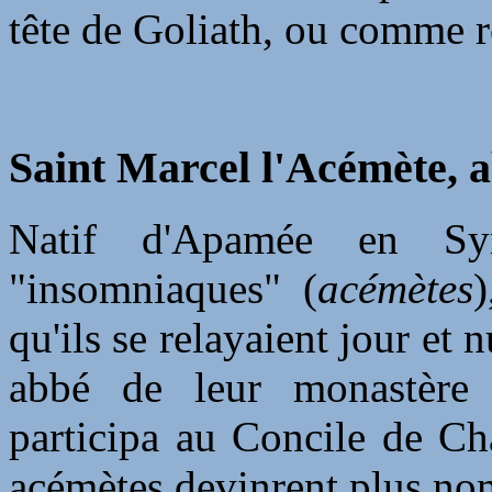
tête de Goliath, ou comme ro
Saint Marcel l'Acémète, a
Natif d'Apamée en Syr
"insomniaques" (
acémètes
)
qu'ils se relayaient jour et n
abbé de leur monastère p
participa au Concile de Ch
acémètes devinrent plus nom