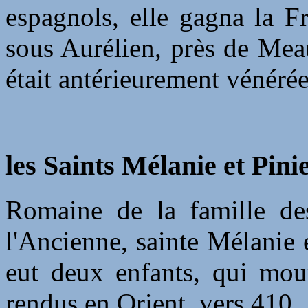
espagnols, elle gagna la F
sous Aurélien, près de Meau
était antérieurement vénérée
les Saints Mélanie et Pinie
Romaine de la famille des 
l'Ancienne, sainte Mélanie 
eut deux enfants, qui mour
rendus en Orient, vers 410, i