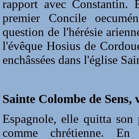
rapport avec Constantin. 
premier Concile oecumén
question de l'hérésie arienne
l'évêque Hosius de Cordoue
enchâssées dans l'église Sa
Sainte Colombe de Sens, v
Espagnole, elle quitta son
comme chrétienne. En c