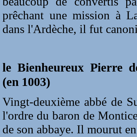
beaucoup de convertis p
prêchant une mission à L
dans l'Ardèche, il fut canon
le Bienheureux Pierre d
(en 1003)
Vingt-deuxième abbé de Sub
l'ordre du baron de Montice
de son abbaye. Il mourut en