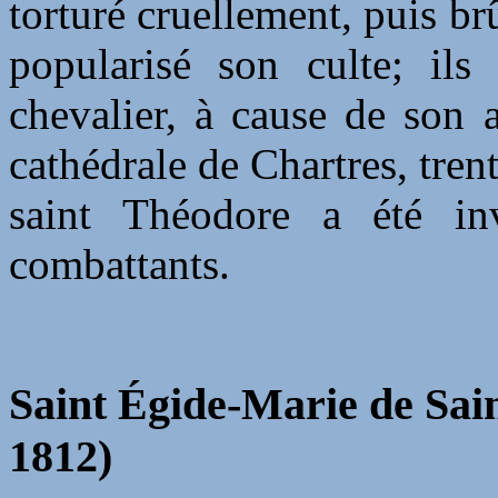
torturé cruellement, puis brû
popularisé son culte; ils
chevalier, à cause de son 
cathédrale de Chartres, trent
saint Théodore a été in
combattants.
Saint Égide-Marie de Sain
1812)