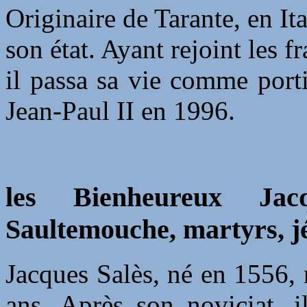
Originaire de Tarante, en Ita
son état. Ayant rejoint les f
il passa sa vie comme port
Jean-Paul II en 1996.
les Bienheureux Jac
Saultemouche, martyrs, jé
Jacques Salès, né en 1556, r
ans. Après son noviciat, 