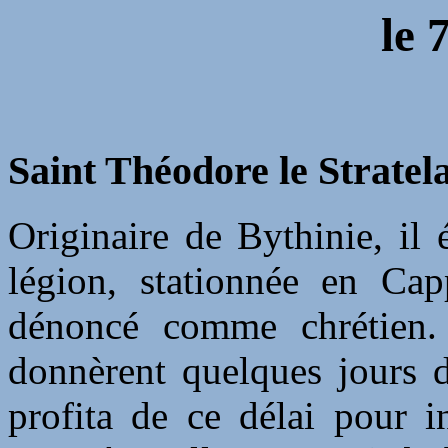
le 
Saint Théodore le Stratela
Originaire de Bythinie, il é
légion, stationnée en Cap
dénoncé comme chrétien. 
donnèrent quelques jours d
profita de ce délai pour i