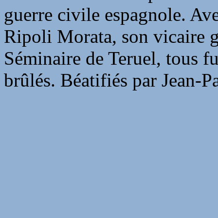
guerre civile espagnole. A
Ripoli Morata, son vicaire g
Séminaire de Teruel, tous fur
brûlés. Béatifiés par Jean-P