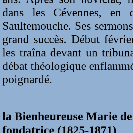
dans les Cévennes, en 
Saultemouche. Ses sermons 
grand succès. Début févri
les traîna devant un tribun
débat théologique enflammé,
poignardé.
la Bienheureuse Marie de 
fondatrice (1825-1871)