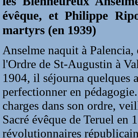
les Bienheureux Anselme
évêque, et
Philippe Rip
martyrs (en 1939)
Anselme naquit à Palencia, 
l'Ordre de St-Augustin à Va
1904, il séjourna quelques
perfectionner en pédagogie.
charges dans son ordre, veil
Sacré évêque de Teruel en 
révolutionnaires républicain