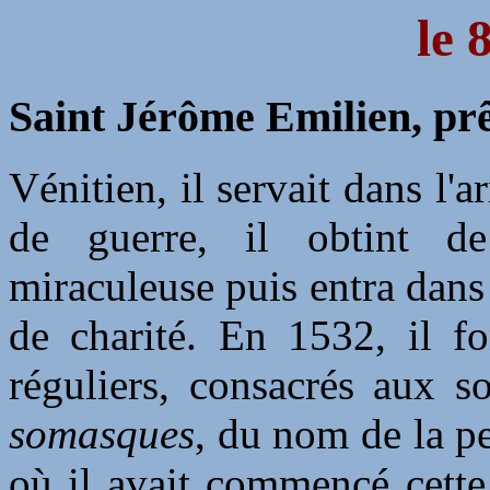
le 
Saint Jérôme Emilien, prê
Vénitien, il servait dans l'a
de guerre, il obtint d
miraculeuse puis entra dans
de charité. En 1532, il f
réguliers, consacrés aux s
somasques
, du nom de la p
où il avait commencé cette