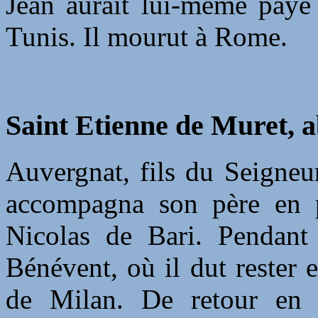
Jean aurait lui-même payé 
Tunis. Il mourut à Rome.
Saint Etienne de Muret, a
Auvergnat, fils du Seigneur
accompagna son père en p
Nicolas de Bari. Pendant
Bénévent, où il dut rester e
de Milan. De retour en 