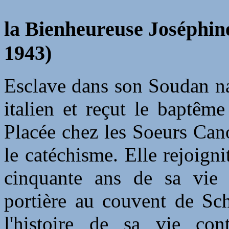
la Bienheureuse Joséphine
1943)
Esclave dans son Soudan nat
italien et reçut le baptême 
Placée chez les Soeurs Canos
le catéchisme. Elle rejoign
cinquante ans de sa vie c
portière au couvent de Sch
l'histoire de sa vie con