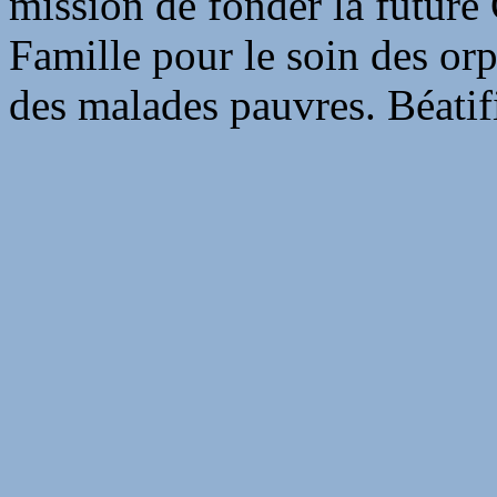
mission de fonder la future
Famille pour le soin des orph
des malades pauvres. Béatif