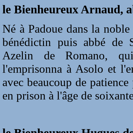
le Bienheureux Arnaud, a
Né à Padoue dans la noble f
bénédictin puis abbé de S
Azelin de Romano, qui 
l'emprisonna à Asolo et l'
avec beaucoup de patience 
en prison à l'âge de soixant
le Bienheureux Hugues de