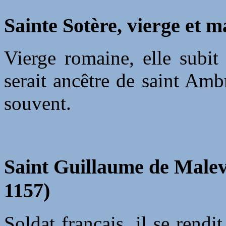
Sainte Sotère, vierge et m
Vierge romaine, elle subit
serait ancêtre de saint Am
souvent.
Saint Guillaume de Maleva
1157)
Soldat français, il se rendi