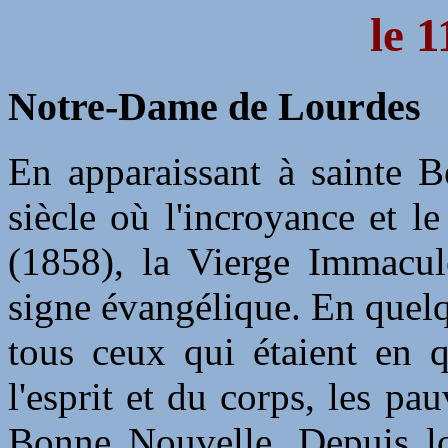
le 1
Notre-Dame de Lourdes
En apparaissant à sainte B
siècle où l'incroyance et l
(1858), la Vierge Immacul
signe évangélique. En quelq
tous ceux qui étaient en 
l'esprit et du corps, les pa
Bonne Nouvelle. Depuis lor