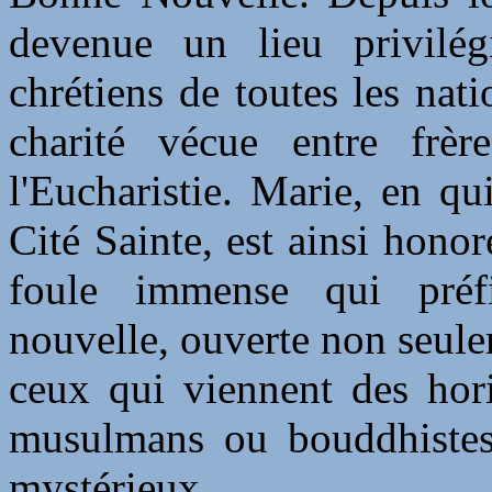
devenue un lieu privilé
chrétiens de toutes les nati
charité vécue entre frèr
l'Eucharistie. Marie, en qu
Cité Sainte, est ainsi hono
foule immense qui préf
nouvelle, ouverte non seule
ceux qui viennent des hori
musulmans ou bouddhistes, 
mystérieux.