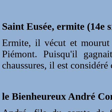
Saint Eusée, ermite (14e s
Ermite, il vécut et mourut
Piémont. Puisqu'il gagna
chaussures, il est considér
le Bienheureux André Cont