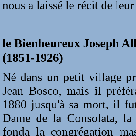
nous a laissé le récit de leu
le Bienheureux Joseph Al
(1851-1926)
Né dans un petit village pr
Jean Bosco, mais il préfér
1880 jusqu'à sa mort, il fu
Dame de la Consolata, la 
fonda la congrégation mas