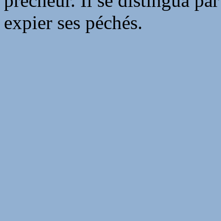
prêcheur. Il se distingua pa
expier ses péchés.