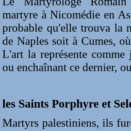
Le Martyrologe Romain p
martyre à Nicomédie en Asi
probable qu'elle trouva la m
de Naples soit à Cumes, où
L'art la représente comme j
ou enchaînant ce dernier, ou
les Saints Porphyre et Se
Martyrs palestiniens, ils f