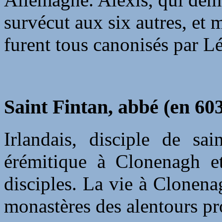
survécut aux six autres, et m
furent tous canonisés par L
Saint Fintan, abbé (en 60
Irlandais, disciple de s
érémitique à Clonenagh e
disciples. La vie à Clonenag
monastères des alentours pro