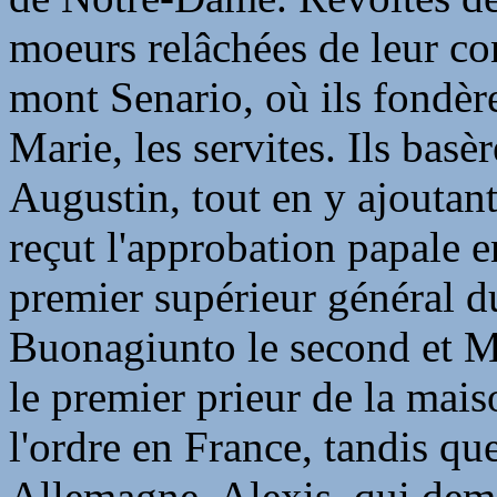
moeurs relâchées de leur conc
mont Senario, où ils fondère
Marie, les servites. Ils basèr
Augustin, tout en y ajoutan
reçut l'approbation papale e
premier supérieur général d
Buonagiunto le second et M
le premier prieur de la mai
l'ordre en France, tandis qu
Allemagne. Alexis, qui deme