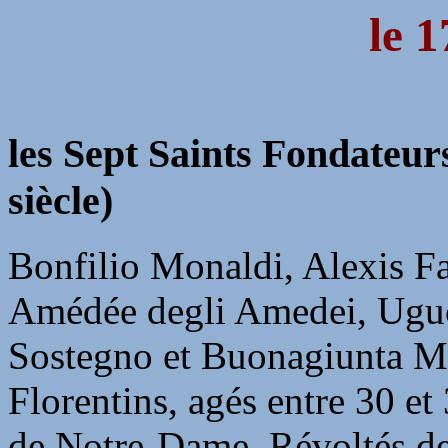
le 1
les Sept Saints Fondateur
siècle)
Bonfilio Monaldi, Alexis Fa
Amédée degli Amedei, Uguc
Sostegno et Buonagiunta Mon
Florentins, agés entre 30 e
de Notre-Dame. Révoltés dev