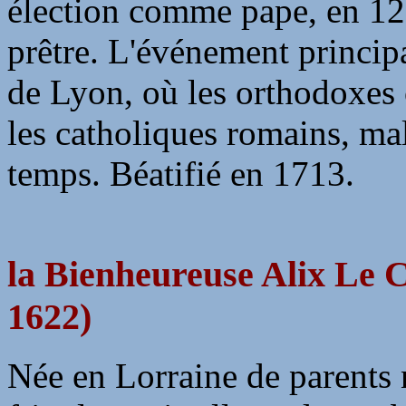
élection comme pape, en 127
prêtre. L'événement principa
de Lyon, où les orthodoxes 
les catholiques romains, m
temps. Béatifié en 1713.
la Bienheureuse Alix Le Cl
1622)
Née en Lorraine de parents 