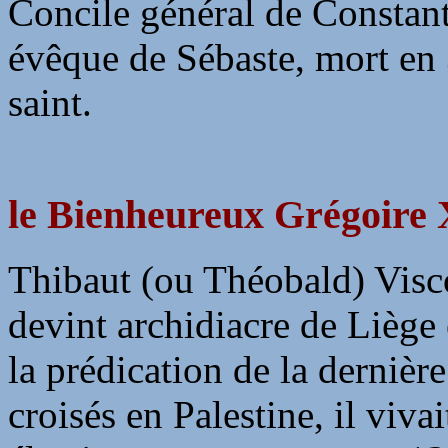
Concile général de Constant
évêque de Sébaste, mort en 
saint.
le Bienheureux Grégoire 
Thibaut (ou Théobald) Viscon
devint archidiacre de Liège 
la prédication de la derniè
croisés en Palestine, il viva