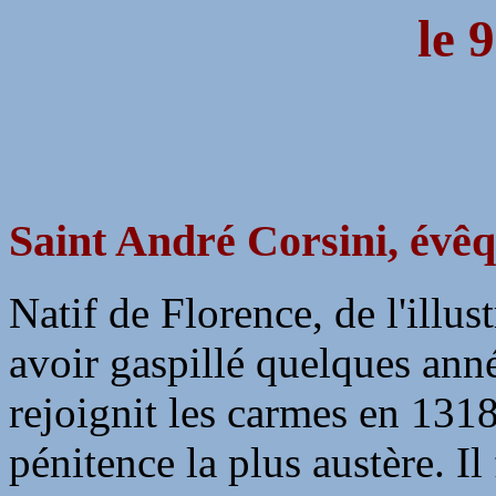
le 
Saint André Corsini, évê
Natif de Florence, de l'illus
avoir gaspillé quelques anné
rejoignit les carmes en 131
pénitence la plus austère. Il