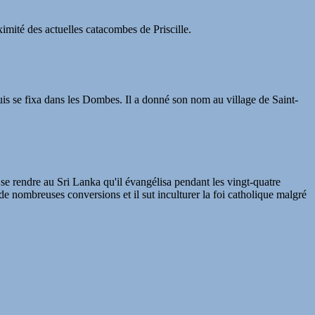
oximité des actuelles catacombes de Priscille.
uis se fixa dans les Dombes. Il a donné son nom au village de Saint-
à se rendre au Sri Lanka qu'il évangélisa pendant les vingt-quatre
a de nombreuses conversions et il sut inculturer la foi catholique malgré