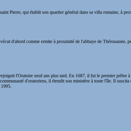
t saint Pierre, qui établit son quartier général dans sa villa romaine, à pr
. Il vécut d'abord comme ermite à proximité de l'abbaye de Thérouanne, p
ejoignit l'Oratoire neuf ans plus tard. En 1687, il fut le premier prêtre 
 communauté d'oratoriens, il étendit son ministère à toute l'île. Il suscit
n 1995.