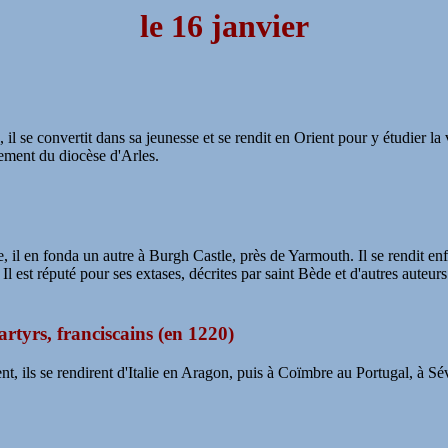
le 16 janvier
il se convertit dans sa jeunesse et se rendit en Orient pour y étudier la
nement du diocèse d'Arles.
, il en fonda un autre à Burgh Castle, près de Yarmouth. Il se rendit enf
Il est réputé pour ses extases, décrites par saint Bède et d'autres auteurs
artyrs, franciscains (en 1220)
 ils se rendirent d'Italie en Aragon, puis à Coïmbre au Portugal, à Sévi