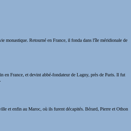
 vie monastique. Retourné en France, il fonda dans l'île méridionale de
in en France, et devint abbé-fondateur de Lagny, près de Paris. Il fut
.
lle et enfin au Maroc, où ils furent décapités. Bérard, Pierre et Othon