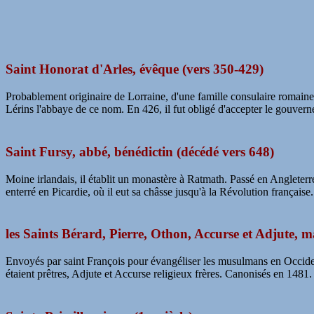
Saint Honorat d'Arles, évêque (vers 350-429)
Probablement originaire de Lorraine, d'une famille consulaire romaine, 
Lérins l'abbaye de ce nom. En 426, il fut obligé d'accepter le gouver
Saint Fursy, abbé, bénédictin (décédé vers 648)
Moine irlandais, il établit un monastère à Ratmath. Passé en Angleterre
enterré en Picardie, où il eut sa châsse jusqu'à la Révolution française. 
les Saints Bérard, Pierre, Othon, Accurse et Adjute, m
Envoyés par saint François pour évangéliser les musulmans en Occident,
étaient prêtres, Adjute et Accurse religieux frères. Canonisés en 1481.