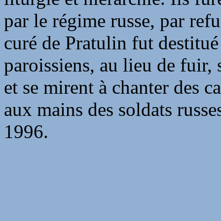
par le régime russe, par ref
curé de Pratulin fut destitué
paroissiens, au lieu de fuir,
et se mirent à chanter des c
aux mains des soldats russes
1996.