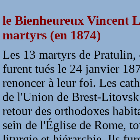
le Bienheureux Vincent 
martyrs (en 1874)
Les 13 martyrs de Pratulin, 
furent tués le 24 janvier 18
renoncer à leur foi. Les cat
de l'Union de Brest-Litovs
retour des orthodoxes habita
sein de l'Église de Rome, to
liturgie et hiérarchie. Ils 