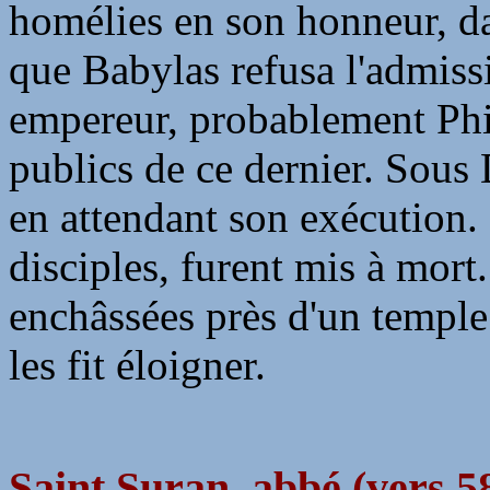
homélies en son honneur, d
que Babylas refusa l'admiss
empereur, probablement Phil
publics de ce dernier. Sous
en attendant son exécution. 
disciples, furent mis à mort
enchâssées près d'un temple
les fit éloigner.
Saint Suran, abbé (vers 5