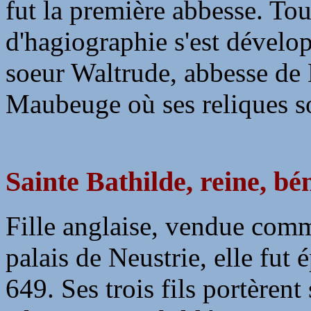
fut la première abbesse. Tou
d'hagiographie s'est dévelo
soeur Waltrude, abbesse de 
Maubeuge où ses reliques s
Sainte Bathilde, reine, bé
Fille anglaise, vendue com
palais de Neustrie, elle fut 
649. Ses trois fils portèren