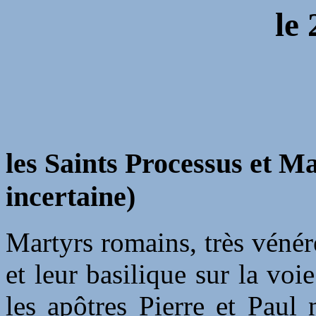
le
les Saints Processus et M
incertaine)
Martyrs romains, très vénér
et leur basilique sur la vo
les apôtres Pierre et Paul