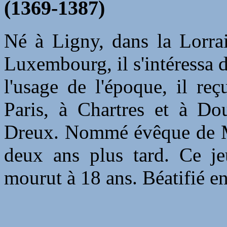
(1369-1387)
Né à Ligny, dans la Lorrai
Luxembourg, il s'intéressa d
l'usage de l'époque, il reç
Paris, à Chartres et à Dou
Dreux. Nommé évêque de Met
deux ans plus tard. Ce j
mourut à 18 ans. Béatifié e