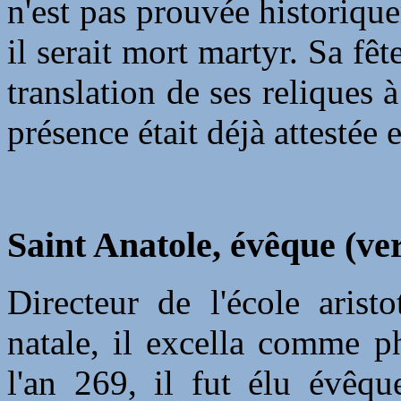
n'est pas prouvée historique
il serait mort martyr. Sa fêt
translation de ses reliques
présence était déjà attestée 
Saint Anatole, évêque (ve
Directeur de l'école aristo
natale, il excella comme p
l'an 269, il fut élu évêqu