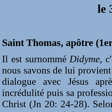
le
Saint Thomas, apôtre (1er 
Il est surnommé
Didyme
, c
nous savons de lui provient
dialogue avec Jésus apr
incrédulité puis sa professi
Christ (Jn 20: 24-28). Selo