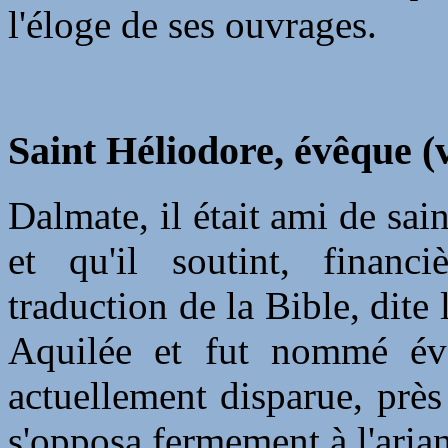
l'éloge de ses ouvrages.
Saint Héliodore, évêque (
Dalmate, il était ami de sain
et qu'il soutint, financ
traduction de la Bible, dite 
Aquilée et fut nommé évêq
actuellement disparue, prè
s'opposa fermement à l'aria