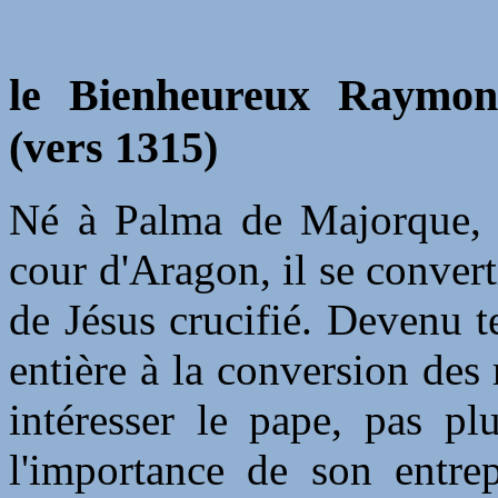
le Bienheureux Raymond 
(vers 1315)
Né à Palma de Majorque, i
cour d'Aragon, il se converti
de Jésus crucifié. Devenu te
entière à la conversion des
intéresser le pape, pas pl
l'importance de son entrep