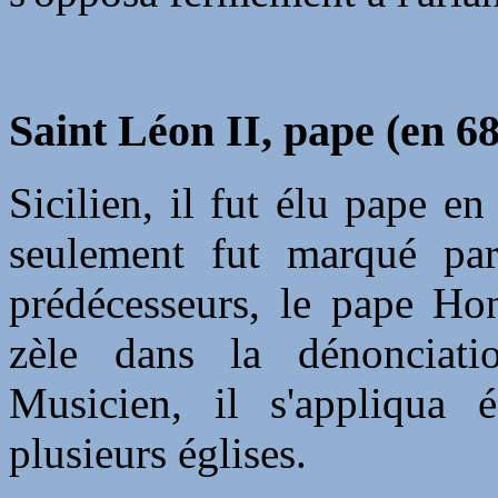
Saint Léon II, pape (en 6
Sicilien, il fut élu pape e
seulement fut marqué pa
prédécesseurs, le pape Ho
zèle dans la dénonciati
Musicien, il s'appliqua 
plusieurs églises.