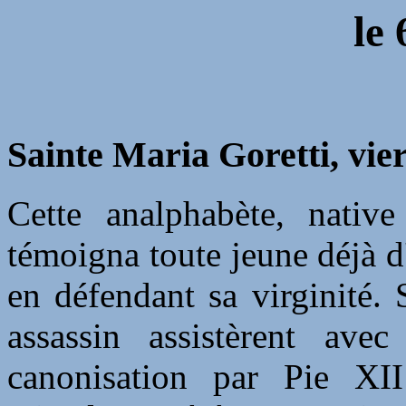
le
Sainte Maria Goretti, vie
Cette analphabète, nativ
témoigna toute jeune déjà d'
en défendant sa virginité.
assassin assistèrent av
canonisation par Pie X