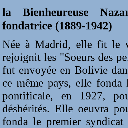
la Bienheureuse Naza
fondatrice (1889-1942)
Née à Madrid, elle fit le 
rejoignit les "Soeurs des p
fut envoyée en Bolivie dan
ce même pays, elle fonda l
pontificale, en 1927, po
déshérités. Elle oeuvra p
fonda le premier syndicat