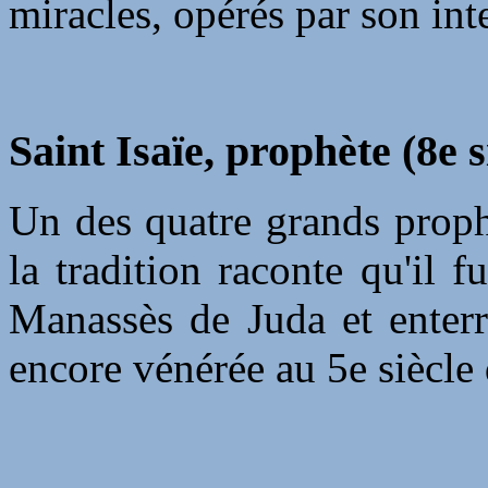
miracles, opérés par son int
Saint Isaïe, prophète (8e s
Un des quatre grands proph
la tradition raconte qu'il f
Manassès de Juda et enterr
encore vénérée au 5e siècle 