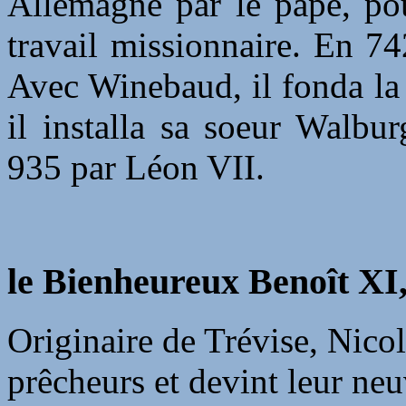
Allemagne par le pape, pou
travail missionnaire. En 742
Avec Winebaud, il fonda la
il installa sa soeur Walb
935 par Léon VII.
le Bienheureux Benoît XI
Originaire de Trévise, Nicol
prêcheurs et devint leur neu