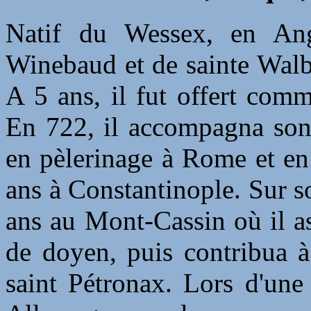
Natif du Wessex, en Angle
Winebaud et de sainte Walb
A 5 ans, il fut offert com
En 722, il accompagna son 
en pèlerinage à Rome et en
ans à Constantinople. Sur so
ans au Mont-Cassin où il as
de doyen, puis contribua à
saint Pétronax. Lors d'une