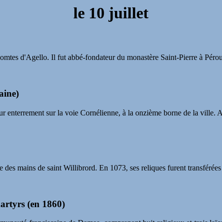
le
10 juillet
 comtes d'Agello. Il fut abbé-fondateur du monastère Saint-Pierre à Pérous
aine)
r enterrement sur la voie Cornélienne, à la onzième borne de la ville. Au
 des mains de saint Willibrord. En 1073, ses reliques furent transférées
rtyrs (en 1860)