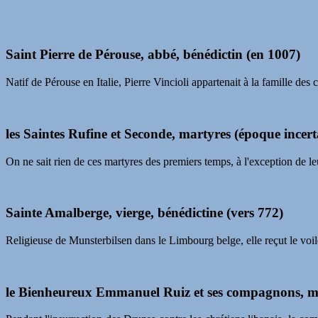
Saint Pierre de Pérouse, abbé, bénédictin (en 1007)
Natif de Pérouse en Italie, Pierre Vincioli appartenait à la famille des
les Saintes Rufine et Seconde, martyres (époque incert
On ne sait rien de ces martyres des premiers temps, à l'exception de leu
Sainte Amalberge, vierge, bénédictine (vers 772)
Religieuse de Munsterbilsen dans le Limbourg belge, elle reçut le voile
le Bienheureux Emmanuel Ruiz et ses compagnons, ma