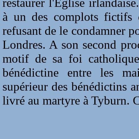
restaurer l'Église irlandaise
à un des complots fictifs 
refusant de le condamner pou
Londres. A son second proc
motif de sa foi catholique
bénédictine entre les 
supérieur des bénédictins an
livré au martyre à Tyburn. 