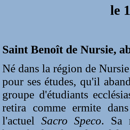
le
1
Saint Benoît de Nursie, a
Né dans la région de Nursi
pour ses études, qu'il aba
groupe d'étudiants ecclésia
retira comme ermite dans
l'actuel
Sacro Speco
. Sa r