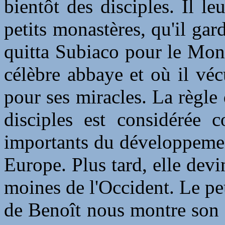
bientôt des disciples. Il le
petits monastères, qu'il gard
quitta Subiaco pour le Mont
célèbre abbaye et où il vécu
pour ses miracles. La règle 
disciples est considérée 
importants du développement
Europe. Plus tard, elle devi
moines de l'Occident. Le p
de Benoît nous montre son c