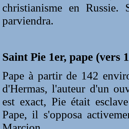
christianisme en Russie. S
parviendra.
Saint Pie 1er, pape (vers 
Pape à partir de 142 enviro
d'Hermas, l'auteur d'un ou
est exact, Pie était escla
Pape, il s'opposa activem
Marcion.