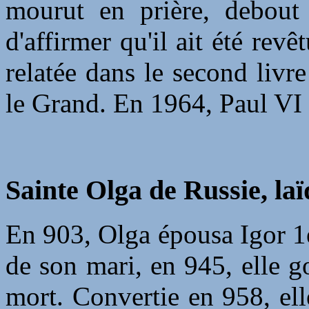
mourut en prière, debout 
d'affirmer qu'il ait été revê
relatée dans le second livr
le Grand. En 1964, Paul VI 
Sainte Olga de Russie, la
En 903, Olga épousa Igor 1e
de son mari, en 945, elle g
mort. Convertie en 958, elle