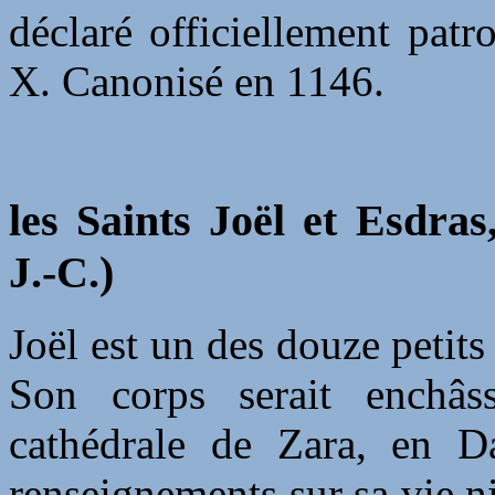
déclaré officiellement patr
X. Canonisé en 1146.
les Saints Joël et Esdras
J.-C.)
Joël est un des douze petit
Son corps serait enchâs
cathédrale de Zara, en D
renseignements sur sa vie ni 