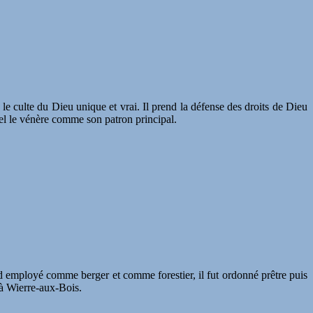
e culte du Dieu unique et vrai. Il prend la défense des droits de Dieu
mel le vénère comme son patron principal.
rd employé comme berger et comme forestier, il fut ordonné prêtre puis
 à Wierre-aux-Bois.