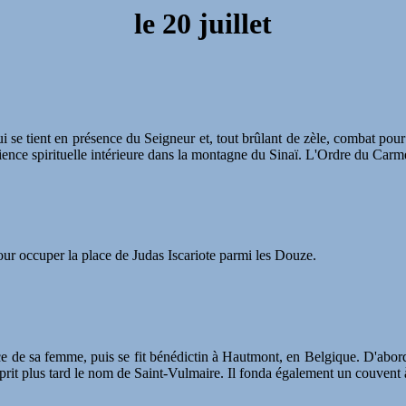
le
20 juillet
 tient en présence du Seigneur et, tout brûlant de zèle, combat pour l
érience spirituelle intérieure dans la montagne du Sinaï. L'Ordre du Car
our occuper la place de Judas Iscariote parmi les Douze.
rce de sa femme, puis se fit bénédictin à Hautmont, en Belgique. D'abo
rit plus tard le nom de Saint-Vulmaire. Il fonda également un couvent