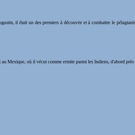
ustin, il était un des premiers à découvrir et à combattre le pélagiani
ndit au Mexique, où il vécut comme ermite parmi les Indiens, d'abord prè