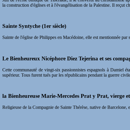
la construction d'églises et à l'évangélisation de la Palestine. Il reçut 
Sainte Syntyche (1er siècle)
Sainte de l'église de Philippes en Macédoine, elle est mentionnée par s
Le Bienheureux Nicéphore Diez Tejerina et ses compag
Cette communauté de vingt-six passionnistes espagnols à Damiel était
supérieur. Tous furent tués par les républicains pendant la guerre civil
la Bienheureuse Marie-Mercedes Prat y Prat, vierge e
Religieuse de la Compagnie de Sainte Thérèse, native de Barcelone, el