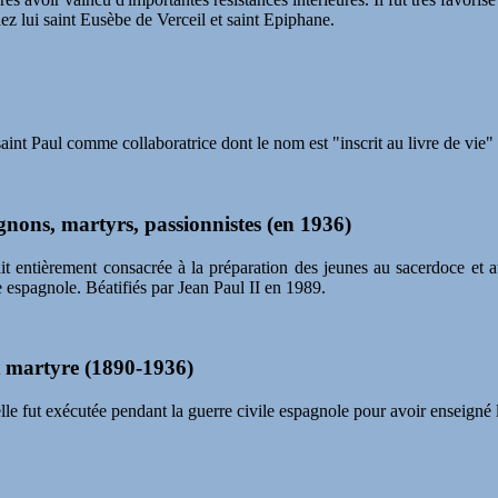
chez lui saint Eusèbe de Verceil et saint Epiphane.
aint Paul comme collaboratrice dont le nom est "inscrit au livre de vie" 
nons, martyrs, passionnistes (en 1936)
 entièrement consacrée à la préparation des jeunes au sacerdoce et au
e espagnole. Béatifiés par Jean Paul II en 1989.
t martyre (1890-1936)
le fut exécutée pendant la guerre civile espagnole pour avoir enseigné l