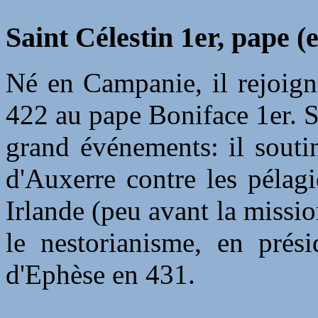
Saint Célestin
1er
, pape (
Né en Campanie, il rejoign
422 au pape Boniface 1er. S
grand événements: il souti
d'Auxerre contre les pélagi
Irlande (peu avant la missio
le nestorianisme, en prési
d'Ephèse en 431.