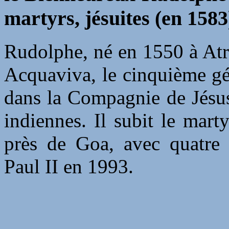
martyrs, jésuites (en 1583
Rudolphe, né en 1550 à Atri
Acquaviva, le cinquième gén
dans la Compagnie de Jésus
indiennes. Il subit le mart
près de Goa, avec quatre 
Paul II en 1993.